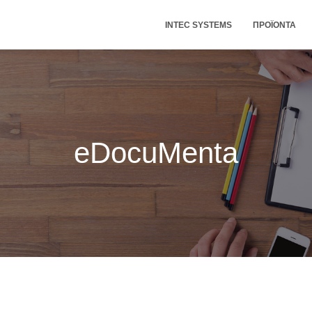
INTEC SYSTEMS
ΠΡΟΪΌΝΤΑ
eDocuMenta