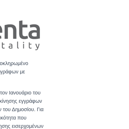
ολοκληρωμένο
εγγράφων με
τον Ιανουάριο του
ακίνησης εγγράφων
 του Δημοσίου. Για
γικότητα που
νησης εισερχομένων