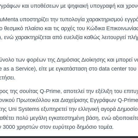
εγγράφων και υποθέσεων με ψηφιακή υπογραφή και χρον
uMenta υποστηρίζει την τυπολογία χαρακτηρισμού εγγ
ο θεσμικό πλαίσιο και τις αρχές του Κώδικα Επικοινωνί
 ενώ χαρακτηρίζεται από ευελιξία καθώς λειτουργεί πλ
ύνολο των φορέων της Δημόσιας Διοίκησης και μπορεί να 
 as a Service), είτε με εγκατάσταση στο data center το
ετήσει.
ος της σουίτας Q-Prime, αποτελεί την εξέλιξη του επιτ
ονικού Πρωτοκόλλου και Διαχείρισης Εγγράφων Q-Prim
της Uni Systems εξυπηρετεί την ελληνική αγορά Δημοσίου
διαθέτει πολύ μεγάλη εγκατεστημένη βάση, ενώ αξιοποιεί
 3000 χρηστών στον ευρύτερο δημόσιο τομέα.